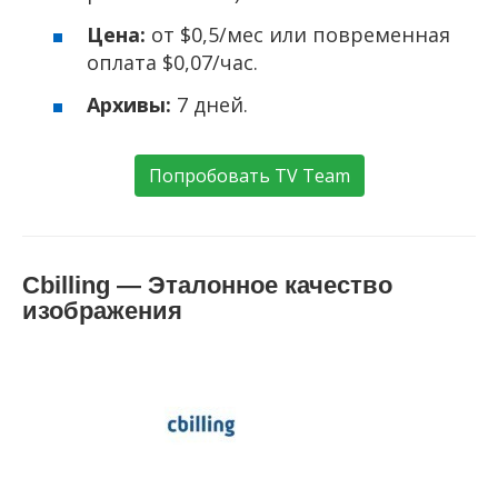
Цена:
от $0,5/мес или повременная
оплата $0,07/час.
Архивы:
7 дней.
Попробовать TV Team
Cbilling — Эталонное качество
изображения