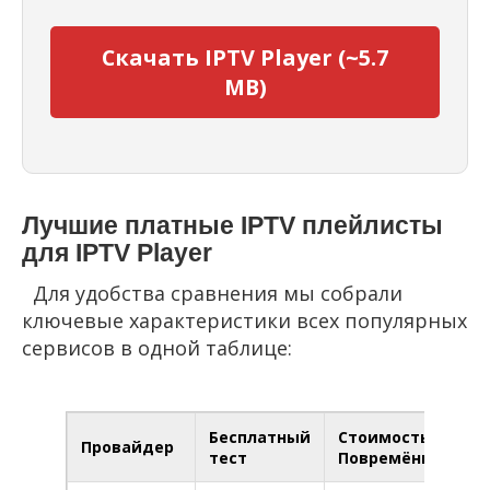
Скачать IPTV Player (~5.7
MB)
Лучшие платные IPTV плейлисты
для IPTV Player
Для удобства сравнения мы собрали
ключевые характеристики всех популярных
сервисов в одной таблице:
Бесплатный
Стоимость /
Провайдер
Ка
тест
Повремёнка